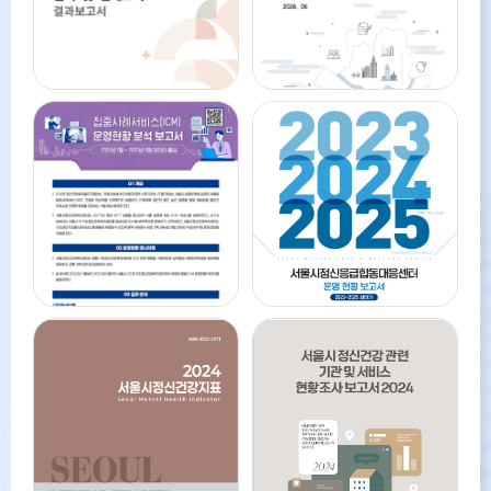
2026 서울시 노인
2026 서울시민 정신건강
정신건강 인식 및 실태조사
인식 및 실태조사 보고서
보고서
자세히보기
자세히보기
[Issue&Brief] 2025년
서울시정신응급합동대응센터
3호 집중사례서비스(ICM)
운영 현황 보고서 -
운영현황 분석 보고서
2023~2025 상반기
자세히보기
자세히보기