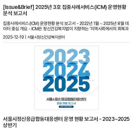
[Issue&Brief] 2025년 3호 집중사례서비스(ICM) 운영현황
분석 보고서
집중사례서비스(ICM) 운영현황 분석 보고서 - 2022년 1월 ~ 2025년 8월 데
이터 중심 개요 - ICM은 정신건강복지법이 지향하는 ‘지역사회에서의 회복과
권리 보장’이라는 큰 틀 안에서, 서울시 실정에 맞춰 설계된 서울형 집중사례
2025-12-19 | 서울시정신건강복지센터
서비스이다. 고위험 대상자를 선제적으로 발굴하고, 다학제적 접근과 밀도 높
은 접촉을 통해 재입원을 줄이고 지역사회 안정적 정착을 지원하는 것을 핵심
목표로 한다. - 서울시정신건강복지센터는 2017년 해외 ACT 모델을 참고하
여 서울 실정에 맞는 ICM 서비스를 설계하였고, 2018년 부터는 서울시 각 기
초정신건강복지센터를 중심으로 ICM을 본격적으로 운영하기 시작하였다. 서
울시정신건강복지센터는 기초센터가 집중사례서비스를 원활히 제공할 수 있
도록 광역 차원에서 사업 기획, 매뉴얼 개발, 데이터 수집·분석 등 운영 전반을
지원해 왔다. ※ 전체 내용은 첨부파일을 통해 확인하실 수 있습니다. * 문의 서
울시정신건강복지사업지원단(02-3444-9934)
서울시정신응급합동대응센터 운영 현황 보고서 - 2023~2025
상반기