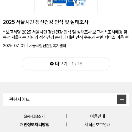
2025 서울시민 정신건강 인식 및 실태조사
* 보고서명 2025 서울시민 정신건강 인식 및 실태조사 보고서 * 조사배경 및
목적 서울시는 시민의 정신건강 문제에 대한 인식 수준과 관련 서비스 이용 현
황을 모니터링하기 위해 2007년부터 격년으로 정신건강에 관한 서울시민 인
2025-07-02 | 서울시정신건강복지센터
식조사를 수행하고 있으며, 그 결과는 서울시 정신건강 관련 정책 수립을 위한
기초자료로 활용되고 있음. 특히, 최근 정신건강 관련 서비스에 대한 수요 증
가 추세를 반영하여, 2025년에는 정신건강 문제에 대한 실태를 보다 심층적
더보기
1
/ 16
으로 파악하기 위한 조사를 추가로 실시함. 본 조사는 서울시민의 정신건강에
대한 이해를 제고하고, 정신건강 관련 서비스를 제공하는 기관의 인지도 및 이
용실태를 파악하고자, 서울시민의 △주관적 건강상태, △정신건강 문제경험,
서비스 이용도, △정신질환에 대한 인식 및 태도, △정신건강 실태, △정신건
강 서비스 인지도, △정신건강 서비스 요구도의 6개 영역으로 조사내용을 구
성함. * 문의 서울시정신건강복지센터 데이터정보운영팀 * ISSN
SMHDB소개
이용안내
개인정보처리방침
저작권보호안내