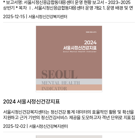
* 보고서명: 서울시정신응급합동대응센터 운영 현황 보고서 - 2023~2025
상반기 * 목차 Ⅰ. 서울시정신응급합동대응센터 운영 개요 1. 운영 배경 및 연
혁 2. 운영 체계 3. 주요 현황 요약(2023~2025 상반기) Ⅱ. 서울시정신응급
2025-12-15 | 서울시정신건강복지센터
합동대응센터 운영 현황 분석(2023~2025 상반기) 1. 의뢰 2. 출동 3. 출동 대
상자 일반적 특성 4. 출동 대상자 정신건강문제 및 자살문제 5. 출동 주요 조
치 6. 유선 대응 현황 7. 기타 Ⅲ. 주제별 현황 분석 1. 자살시도자 출동기능 통
합 전후 비교 2. 교량 중심 자살시도자 출동 통합 전후 비교 3. 재출동 대상자
현황 및 특성 4. 경찰관서 유형별 현황 5. 소방 협력 현황 6. 의료기관 연계 현
황 Ⅳ. 결론 및 제언 1. 결론 2. 제언 및 한계 부록. 주제별 현황 분석 요약 인포
그래픽 * ISBN: 979-11-6838-128-5 * 본 보고서는 [블루터치 홈페이지 >
마음건강+ > 홍보물 > 제작물 문의] 경로를 통해
2024 서울시정신건강지표
서울시정신건강복지센터는 정신건강 통계 데이터의 효율적인 활용 및 확산을
지원하고 근거 기반의 정신건강서비스 제공을 도모하고자 격년 단위로 지표집
을 발간하고 있습니다. 「2024 서울시정신건강지표」가 발간되어 공유하오니
2025-12-02 | 서울시정신건강복지센터
참고하시기 바랍니다. ※ 「2024 서울시정신건강지표」에 수록된 서울시 정신
건강지표 및 통계 데이터는 ‘서울시정신건강지표’ 및 ‘통계DB’에서 확인할 수