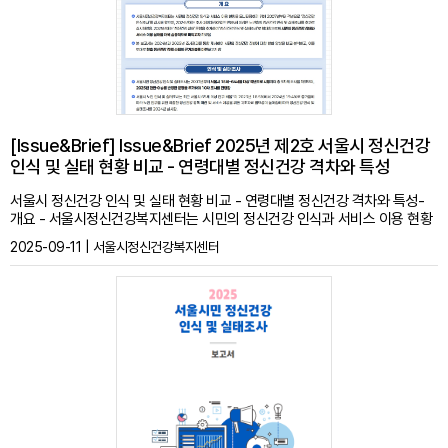
[Issue&Brief] Issue&Brief 2025년 제2호 서울시 정신건강
인식 및 실태 현황 비교 - 연령대별 정신건강 격차와 특성
서울시 정신건강 인식 및 실태 현황 비교 - 연령대별 정신건강 격차와 특성-
개요 - 서울시정신건강복지센터는 시민의 정신건강 인식과 서비스 이용 현황
을 모니터링하기 위해 2007년부터 격년으로 ‘정신건강 인식조사’를 실시해
2025-09-11 | 서울시정신건강복지센터
왔으며, 2024년에는 조사 제외대상이었던 만65세 이상인 노년층의 정신건강
인식 및 실태조사를 추가로 실시하였음. 2025년에는 ‘정신건강 실태’ 문항을
추가하여 ‘정신건강 인식 및 실태조사’로 확대함으로써 시민의 정신건강 상태
와 서비스 이용 실태를 더욱 심층적으로 파악고자 하였음 - 2024년과 2025
년 조사결과를 통합 제시하여 시민의 정신건강 전반에 대한 변화 양상을 비교·
분석하고, 이를 토대로 향후 정신건강 정책 수립의 근거자료를 마련하고자 함
※ 전체 내용은 첨부파일을 통해 확인하실 수 있습니다. * 문의 서울시정신건
강복지사업지원단(02-3444-9934) * ISSN 2765-012X