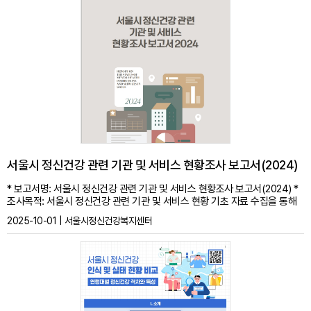
있습니다. ※ 본 제작물은 서울시정신건강복지센터의 소유이므로 사전 승인 없
이 본 내용의 전부 또는 일부에 대한 무단 전재와 복제를 금합니다.
서울시 정신건강 관련 기관 및 서비스 현황조사 보고서(2024)
* 보고서명: 서울시 정신건강 관련 기관 및 서비스 현황조사 보고서(2024) *
조사목적: 서울시 정신건강 관련 기관 및 서비스 현황 기초 자료 수집을 통해
정신건강 환경을 진단하고, 관련 정책 수립의 근거를 마련 * 조사기간: 2025
2025-10-01 | 서울시정신건강복지센터
년 2월 20일(목) ~ 2025년 3월 10일(월) * 조사방법: 조사대상 기관 공문 안
내 후 자기기입식 설문으로 응답 자료 수집 * 조사시점: 2024년 12월 31일 기
준 * 조사대상: 서울시 지역사회 정신건강 관련 기관(총 165개소) * 문의: 서
울시정신건강복지센터 데이터정보운영팀 * ISBN: 979-11-6838-123-0