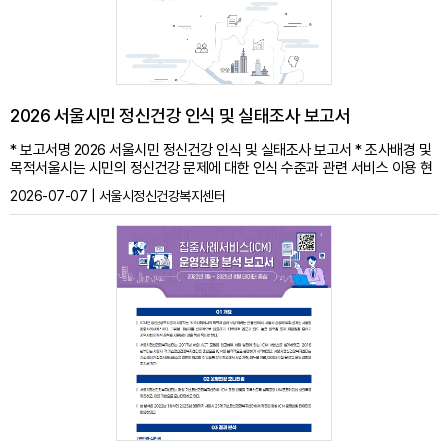
2026 서울시민 정신건강 인식 및 실태조사 보고서
* 보고서명 2026 서울시민 정신건강 인식 및 실태조사 보고서 * 조사배경 및
목적서울시는 시민의 정신건강 문제에 대한 인식 수준과 관련 서비스 이용 현
황을 모니터링하기 위해 2007년부터 격년으로 정신건강에 관한 서울시민 인
2026-07-07 | 서울시정신건강복지센터
식조사를 수행하고 있으며, 그 결과는 서울시 정신건강 관련 정책 수립을 위한
기초자료로 활용되고 있음. 특히, 최근 정신건강 관련 서비스에 대한 수요 증
가 추세를 반영하여, 2025년에 이어 2026년에는 정신건강 문제에 대한 실태
를 보다 심층적으로 파악하기 위하여 매년 조사로 변경 실시함. * 본 조사는 서
울시민의 정신건강에 대한 이해를 제고하고, 정신건강 관련 서비스를 제공하
는 기관의 인지도 및 이용 실태를 파악하고자 서울시민의 △주관적 건강상태,
△정신건강 문제 경험, 서비스 이용도, △정신건강 상태, △정신질환에 대한
인식, △정신건강 서비스 인지도, △정신건강 서비스 요구도의 6개 영역으로
조사내용을 구성함.