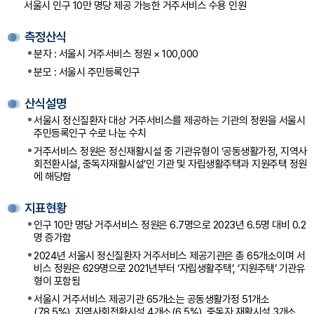
서울시 인구 10만 명당 제공 가능한 거주서비스 수용 인원
이
동
측정산식
분자 : 서울시 거주서비스 정원 × 100,000
분모 : 서울시 주민등록인구
산식설명
서울시 정신질환자 대상 거주서비스를 제공하는 기관의 정원을 서울시
주민등록인구 수로 나눈 수치
거주서비스 정원은 정신재활시설 중 기관유형이 ‘공동생활가정, 지역사
회전환시설, 중독자재활시설’인 기관 및 자립생활주택과 지원주택 정원
에 해당함
지표현황
인구 10만 명당 거주서비스 정원은 6.7명으로 2023년 6.5명 대비 0.2
명 증가함
2024년 서울시 정신질환자 거주서비스 제공기관은 총 65개소이며 서
비스 정원은 629명으로 2021년부터 ‘자립생활주택’, ‘지원주택’ 기관유
형이 포함됨
서울시 거주서비스 제공기관 65개소는 공동생활가정 51개소
(78.5%), 지역사회전환시설 4개소(6.5%), 중독자 재활시설 3개소