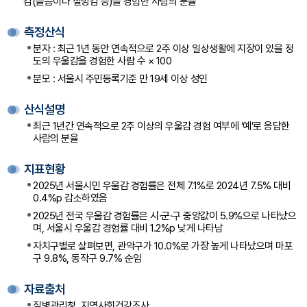
감(슬픔이나 절망감 등)을 경험한 사람의 분율
이
측정산식
동
분자 : 최근 1년 동안 연속적으로 2주 이상 일상생활에 지장이 있을 정
도의 우울감을 경험한 사람 수 × 100
분모 : 서울시 주민등록기준 만 19세 이상 성인
산식설명
최근 1년간 연속적으로 2주 이상의 우울감 경험 여부에 ‘예’로 응답한
사람의 분율
지표현황
2025년 서울시민 우울감 경험률은 전체 7.1%로 2024년 7.5% 대비
0.4%p 감소하였음
2025년 전국 우울감 경험률은 시·군·구 중앙값이 5.9%으로 나타났으
며, 서울시 우울감 경험률 대비 1.2%p 낮게 나타남
자치구별로 살펴보면, 관악구가 10.0%로 가장 높게 나타났으며 마포
구 9.8%, 동작구 9.7% 순임
자료출처
질병관리청, 지역사회건강조사