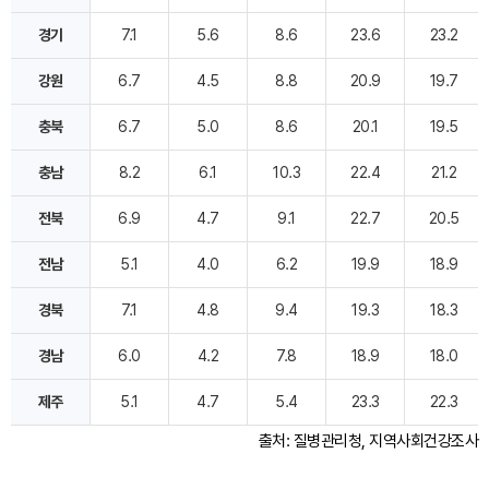
경기
7.1
5.6
8.6
23.6
23.2
강원
6.7
4.5
8.8
20.9
19.7
충북
6.7
5.0
8.6
20.1
19.5
충남
8.2
6.1
10.3
22.4
21.2
전북
6.9
4.7
9.1
22.7
20.5
전남
5.1
4.0
6.2
19.9
18.9
경북
7.1
4.8
9.4
19.3
18.3
경남
6.0
4.2
7.8
18.9
18.0
제주
5.1
4.7
5.4
23.3
22.3
출처: 질병관리청, 지역사회건강조사