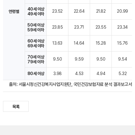
40세 이상
23.52
22.64
21.82
20.99
연령별
49세 이하
50세 이상
23.85
23.71
23.55
23.34
59세 이하
60세 이상
13.63
14.64
15.28
15.76
69세 이하
70세 이상
9.50
9.59
9.50
9.54
79세 이하
80세 이상
3.98
4.53
4.94
5.32
출처: 서울시정신건강복지사업지원단, 국민건강보험자료 분석 결과보고서
목록