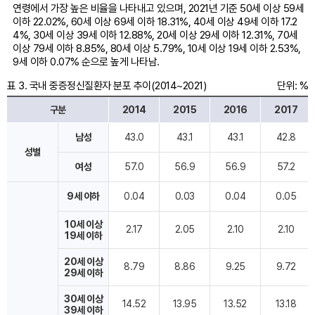
환
연령에서 가장 높은 비율을 나타내고 있으며, 2021년 기준 50세 이상 59세
유
이하 22.02%, 60세 이상 69세 이하 18.31%, 40세 이상 49세 이하 17.2
병
4%, 30세 이상 39세 이하 12.88%, 20세 이상 29세 이하 12.31%, 70세
률
이상 79세 이하 8.85%, 80세 이상 5.79%, 10세 이상 19세 이하 2.53%,
추
9세 이하 0.07% 순으로 높게 나타남.
이
(2014~2021)
표 3. 국내 중증정신질환자 분포 추이(2014~2021)
단위: %
구분
2014
2015
2016
2017
국
남성
43.0
43.1
43.1
42.8
내
성별
중
여성
57.0
56.9
56.9
57.2
증
정
9세 이하
0.04
0.03
0.04
0.05
신
질
환
10세 이상
2.17
2.05
2.10
2.10
19세 이하
자
분
20세 이상
포
8.79
8.86
9.25
9.72
29세 이하
추
이
30세 이상
(2014~2021)
14.52
13.95
13.52
13.18
39세 이하