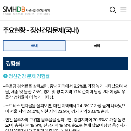
서
울
주요현황 - 정신건강문제(국내)
시
정
국내
국외
신
건
경험률
강
정신건강 문제 경험률
통
우울감 경험률을 살펴보면, 충남 지역에서 8.2%로 가장 높게 나타났으며 서
울, 세종 및 울산 7.5%, 경기 및 경북 지역 7.1% 순이며 남성보다 여성의 우
계
울감 경험률이 더 높게 나타남.
홈
스트레스 인지율을 살펴보면, 대전 지역에서 24.3%로 가장 높게 나타났으
며 서울 지역 24.0%, 인천 지역 23.9%, 경기 지역 23.6% 순임.
으
연간 음주자의 고위험 음주율을 살펴보면, 강원지역이 20.6%로 가장 높았
로
으며, 충북지역 19.9%, 전남지역 18.8% 순으로 높게 났으며 남성 음주자가