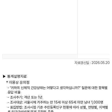
자료갱신일 : 2026.05.20
▶ 통계설명자료
* 이용상 유의점
- ‘귀하의 신체적 건강상태는 어떻다고 생각하십니까?’ 질문에 대한 항목별
응답 비율
- 조사주기: 격년 또는 1년
- 조사대상: 서울시에 거주하는 만 15세 이상 65세 미만 남녀 1,000명
- 표집방법: 조사시점 기준 주민등록인구 현황에 따라 성별, 연령별, 지역별
로 인구구성비에 맞게 무작위 추출