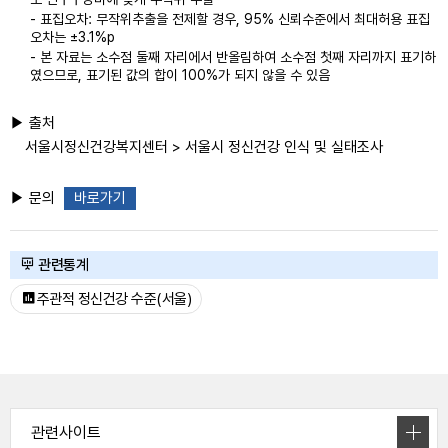
- 표집오차: 무작위추출을 전제할 경우, 95% 신뢰수준에서 최대허용 표집
오차는 ±3.1%p
- 본 자료는 소수점 둘째 자리에서 반올림하여 소수점 첫째 자리까지 표기하
였으므로, 표기된 값의 합이 100%가 되지 않을 수 있음
▶ 출처
서울시정신건강복지센터 > 서울시 정신건강 인식 및 실태조사
▶ 문의
바로가기
관련통계
주관적 정신건강 수준(서울)