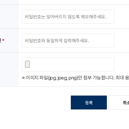
인
*
※ 이미지 파일(jpg, jpeg, png)만 첨부 가능합니다. 최대
등록
취