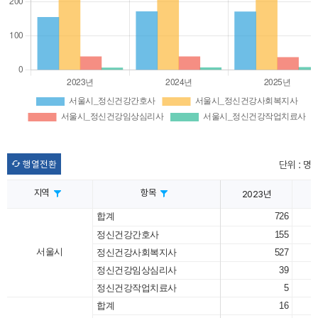
행열전환
단위 : 명
지역
항목
2023년
합계
726
정신건강간호사
155
서울시
정신건강사회복지사
527
정신건강임상심리사
39
정신건강작업치료사
5
합계
16