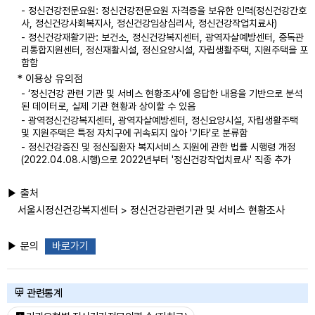
- 정신건강전문요원: 정신건강전문요원 자격증을 보유한 인력(정신건강간호
사, 정신건강사회복지사, 정신건강임상심리사, 정신건강작업치료사)
- 정신건강재활기관: 보건소, 정신건강복지센터, 광역자살예방센터, 중독관
리통합지원센터, 정신재활시설, 정신요양시설, 자립생활주택, 지원주택을 포
함함
* 이용상 유의점
- ‘정신건강 관련 기관 및 서비스 현황조사’에 응답한 내용을 기반으로 분석
된 데이터로, 실제 기관 현황과 상이할 수 있음
- 광역정신건강복지센터, 광역자살예방센터, 정신요양시설, 자립생활주택
및 지원주택은 특정 자치구에 귀속되지 않아 '기타'로 분류함
- 정신건강증진 및 정신질환자 복지서비스 지원에 관한 법률 시행령 개정
(2022.04.08.시행)으로 2022년부터 '정신건강작업치료사' 직종 추가
▶ 출처
서울시정신건강복지센터 > 정신건강관련기관 및 서비스 현황조사
▶ 문의
바로가기
관련통계