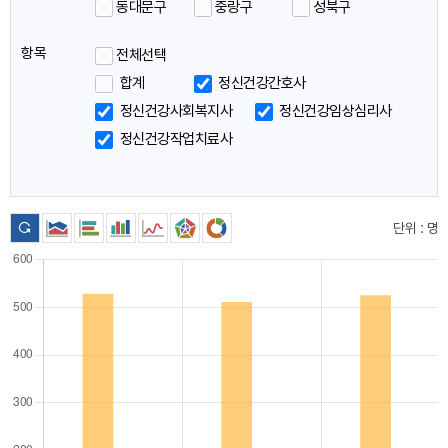
동대문구
중랑구
성북구
이
동
항목
전체선택
합계
정신건강간호사
정신건강사회복지사
정신건강임상심리사
정신건강작업치료사
단위 : 명