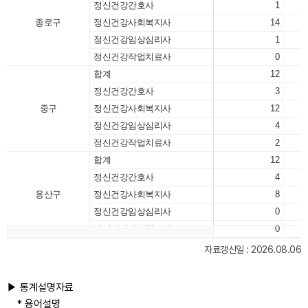
정신건강간호사
1
종로구
정신건강사회복지사
14
정신건강임상심리사
1
정신건강작업치료사
0
합계
12
정신건강간호사
3
중구
정신건강사회복지사
12
정신건강임상심리사
4
정신건강작업치료사
2
합계
12
정신건강간호사
4
용산구
정신건강사회복지사
8
정신건강임상심리사
0
정신건강작업치료사
0
성동구
합계
30
자료갱신일 : 2026.08.06
▶ 통계설명자료
* 용어설명