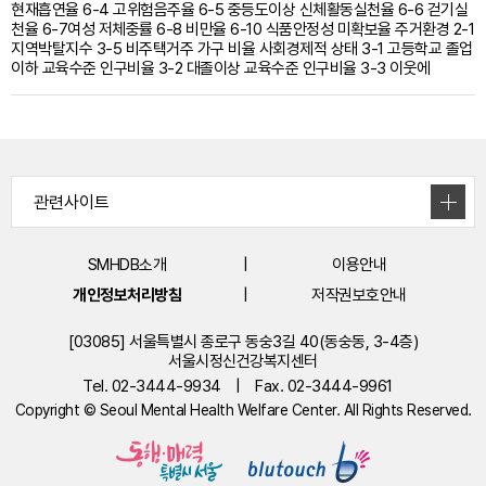
현재흡연율 6-4 고위험음주율 6-5 중등도이상 신체활동실천율 6-6 걷기실
천율 6-7여성 저체중률 6-8 비만율 6-10 식품안정성 미확보율 주거환경 2-1
지역박탈지수 3-5 비주택거주 가구 비율 사회경제적 상태 3-1 고등학교 졸업
이하 교육수준 인구비율 3-2 대졸이상 교육수준 인구비율 3-3 이웃에
SMHDB소개
이용안내
개인정보처리방침
저작권보호안내
[03085] 서울특별시 종로구 동숭3길 40(동숭동, 3-4층)
서울시정신건강복지센터
Tel. 02-3444-9934
|
Fax. 02-3444-9961
Copyright © Seoul Mental Health Welfare Center. All Rights Reserved.