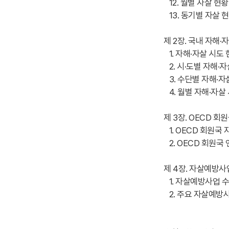
12. 월별 자살 현황
13. 동기별 자살 
제 2장. 국내 자해·
1. 자해·자살 시도
2. 시·도별 자해·
3. 수단별 자해·자
4. 월별 자해·자살
제 3장. OECD 회
1. OECD 회원국 
2. OECD 회원국
제 4장. 자살예방사
1. 자살예방사업 
2. 주요 자살예방