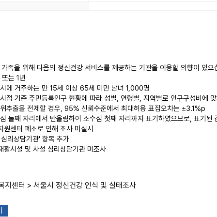
나 가족을 위해 다음의 정신건강 서비스를 제공하는 기관을 이용할 의향이 있으십
 또는 1년
시에 거주하는 만 15세 이상 65세 미만 남녀 1,000명
사시점 기준 주민등록인구 현황에 따라 성별, 연령별, 지역별로 인구구성비에 
작위추출을 전제할 경우, 95% 신뢰수준에서 최대허용 표집오차는 ±3.1%p
수점 둘째 자리에서 반올림하여 소수점 첫째 자리까지 표기하였으므로, 표기된 값
심리지원센터 폐소로 인해 조사 미실시
사설 심리상담기관' 항목 추가
정신재활시설 및 사설 심리상담기관 미조사
지센터 > 서울시 정신건강 인식 및 실태조사
기