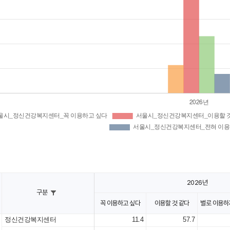
2026년
구분
꼭 이용하고 싶다
이용할 것 같다
별로 이용하
정신건강복지센터
11.4
57.7