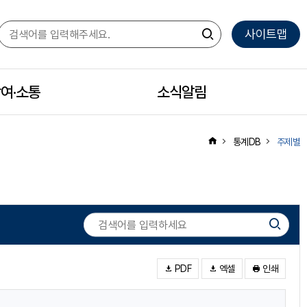
사이트맵
여·소통
모
소식알림
모
바
바
통계DB
주제별
일
일
하
하
PDF
엑셀
인쇄
위
위