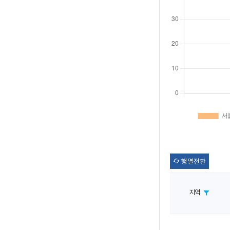
행열전환
지역