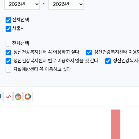
~
메
메
전체선택
뉴
뉴
서울시
전체선택
표
표
정신건강복지센터 꼭 이용하고 싶다
정신건강복지센터 이용할
정신건강복지센터 별로 이용하지 않을 것 같다
정신건강복지센
자살예방센터 꼭 이용하고 싶다
시
시
아
아
이
이
콘
콘