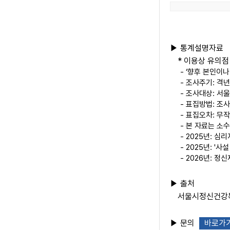
▶ 통계설명자료
* 이용상 유의점
- ‘향후 본인이
- 조사주기: 격년
- 조사대상: 서울
- 표집방법: 조
- 표집오차: 무
- 본 자료는 소
- 2025년: 
- 2025년: '
- 2026년: 
▶ 출처
서울시정신건강복
▶ 문의
바로가