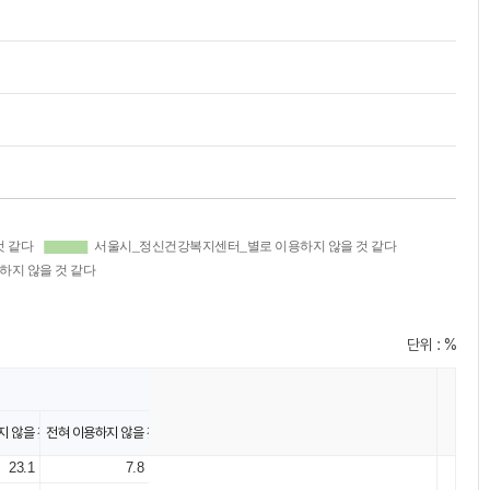
단위 : %
지 않을 것 같다
전혀 이용하지 않을 것 같다
23.1
7.8