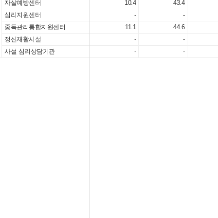
자살예방센터
10.4
43.4
심리지원센터
-
-
중독관리통합지원센터
11.1
44.6
정신재활시설
-
-
사설 심리상담기관
-
-