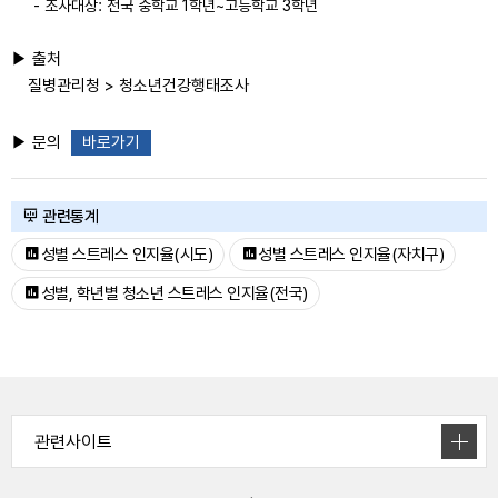
- 조사대상: 전국 중학교 1학년~고등학교 3학년
▶ 출처
질병관리청 > 청소년건강행태조사
▶ 문의
바로가기
관련통계
성별 스트레스 인지율(시도)
성별 스트레스 인지율(자치구)
성별, 학년별 청소년 스트레스 인지율(전국)