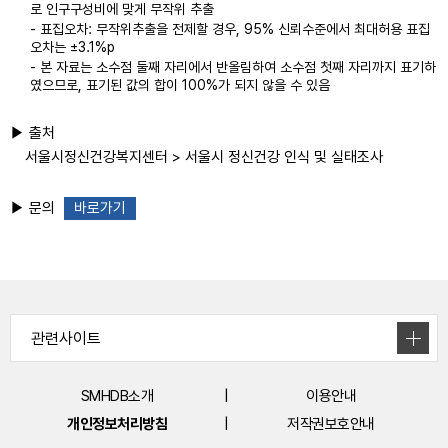
로 인구구성비에 맞게 무작위 추출
- 표집오차: 무작위추출을 전제할 경우, 95% 신뢰수준에서 최대허용 표집
오차는 ±3.1%p
- 본 자료는 소수점 둘째 자리에서 반올림하여 소수점 첫째 자리까지 표기하
였으므로, 표기된 값의 합이 100%가 되지 않을 수 있음
▶ 출처
서울시정신건강복지센터 > 서울시 정신건강 인식 및 실태조사
▶ 문의
바로가기
SMHDB소개
이용안내
개인정보처리방침
저작권보호안내