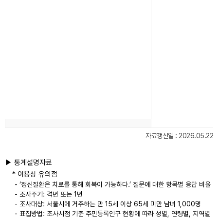
자료갱신일 : 2026.05.22
▶ 통계설명자료
* 이용상 유의점
- ‘정신질환은 치료를 통해 회복이 가능하다.’ 질문에 대한 항목별 응답 비율
- 조사주기: 격년 또는 1년
- 조사대상: 서울시에 거주하는 만 15세 이상 65세 미만 남녀 1,000명
- 표집방법: 조사시점 기준 주민등록인구 현황에 따라 성별, 연령별, 지역별