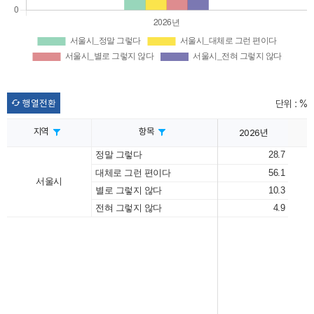
행열전환
단위 : %
지역
항목
2026년
정말 그렇다
28.7
대체로 그런 편이다
56.1
서울시
별로 그렇지 않다
10.3
전혀 그렇지 않다
4.9