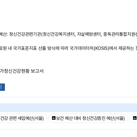
 예산: 정신건강관련기관(정신건강복지센터, 자살예방센터, 중독관리통합지원센
료원 내 국가표준지표 산출 방식에 따라 국가데이터처(KOSIS)에서 제공하
국가정신건강현황 보고서
기
건강 관련 세입예산(서울)
보건 예산 대비 정신건강증진 예산(서울)