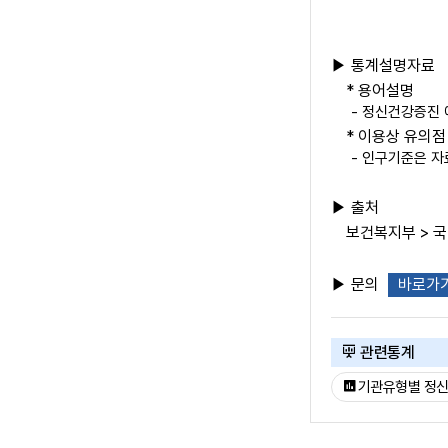
▶ 통계설명자료
* 용어설명
- 정신건강증진
* 이용상 유의점
- 인구기준은 자
▶ 출처
보건복지부 > 
▶ 문의
바로가
관련통계
기관유형별 정신