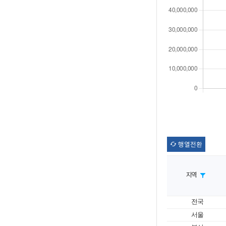
행열전환
지역
전국
서울