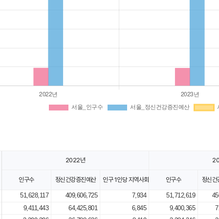
2022년
2
인구수
정신건강증진예산
인구 1인당 지역사회 정신건강예산
인구수
정신건
51,628,117
409,606,725
7,934
51,712,619
45
9,411,443
64,425,801
6,845
9,400,365
7