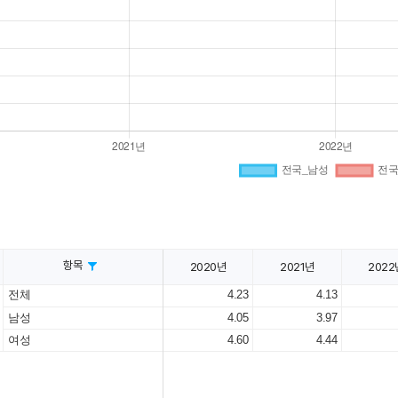
항목
2020년
2021년
2022
전체
4.23
4.13
남성
4.05
3.97
여성
4.60
4.44