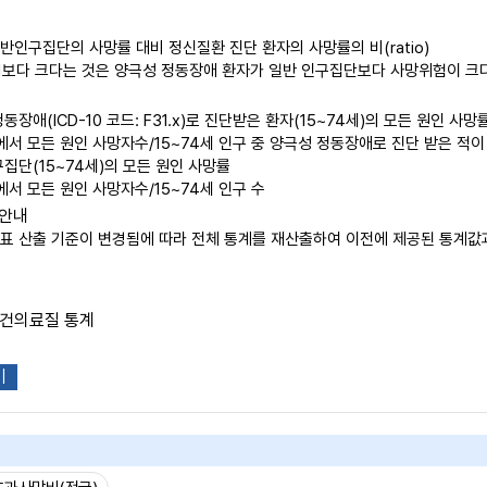
일반인구집단의 사망률 대비 정신질환 진단 환자의 사망률의 비(ratio)
1보다 크다는 것은 양극성 정동장애 환자가 일반 인구집단보다 사망위험이 크
정동장애(ICD-10 코드: F31.x)로 진단받은 환자(15~74세)의 모든 원인 사망
에서 모든 원인 사망자수/15~74세 인구 중 양극성 정동장애로 진단 받은 적이
구집단(15~74세)의 모든 원인 사망률
에서 모든 원인 사망자수/15~74세 인구 수
경안내
지표 산출 기준이 변경됨에 따라 전체 통계를 재산출하여 이전에 제공된 통계값과 상
보건의료질 통계
기