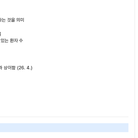
다는 것을 의미
률
 있는 환자 수
이함 (26. 4.)