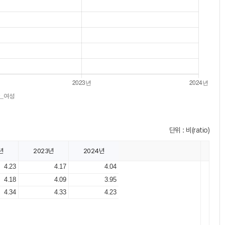
단위 : 비(ratio)
년
2023년
2024년
4.23
4.17
4.04
4.18
4.09
3.95
4.34
4.33
4.23