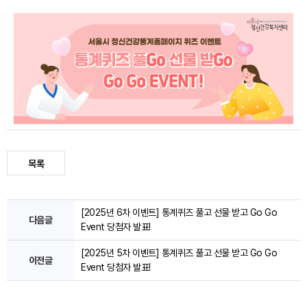
이
동
목록
게
[2025년 6차 이벤트] 통계퀴즈 풀고 선물 받고 Go Go
시
다음글
Event 당첨자 발표!
판
이
[2025년 5차 이벤트] 통계퀴즈 풀고 선물 받고 Go Go
동
이전글
하
Event 당첨자 발표!
기